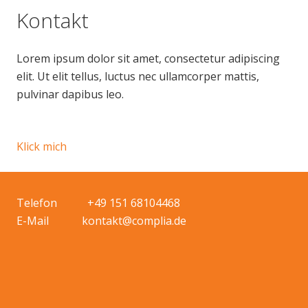
Kontakt
Lorem ipsum dolor sit amet, consectetur adipiscing
elit. Ut elit tellus, luctus nec ullamcorper mattis,
pulvinar dapibus leo.
Klick mich
Telefon +49 151 68104468
E-Mail kontakt@complia.de