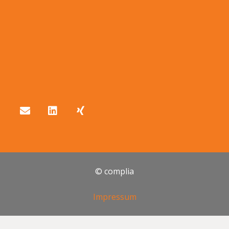
© complia
Impressum