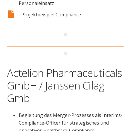
Personaleinsatz
Projektbeispiel Compliance
Actelion Pharmaceuticals
GmbH / Janssen Cilag
GmbH
Begleitung des Merger-Prozesses als Interims-
Compliance-Officer für strategisches und
operatives Healthcare-Compliance-