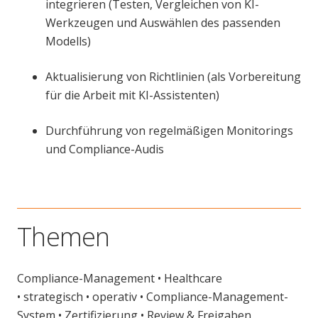
integrieren (Testen, Vergleichen von KI-
Werkzeugen und Auswählen des passenden
Modells)
Aktualisierung von Richtlinien (als Vorbereitung
für die Arbeit mit KI-Assistenten)
Durchführung von regelmäßigen Monitorings
und Compliance-Audis
Themen
Compliance-Management
•
Healthcare
•
strategisch
•
operativ
• Compliance-Management-
System •
Zertifizierung •
Review & Freigaben