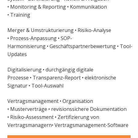
•
Monitoring & Reporting • Kommunikation
•
Training
Merger
&
Umstrukturierung
• R
isiko-Analyse
•
Prozess-Anpassung •
SOP-
Harmonisierung
•
Geschäftspartnerbewertung
•
Tool-
Updates
Digitalisierung
•
durchgängig digitale
Prozesse
•
Transparenz-Report
•
elektronische
Signatur
•
Tool-Auswahl
Vertragsmanagement
•
Organisation
•
Musterverträge •
r
evisionssichere Dokumentation
•
Risiko-Assessment • Zertifizierung von
Vertragsmanagern• Vertragsmanagement-Software